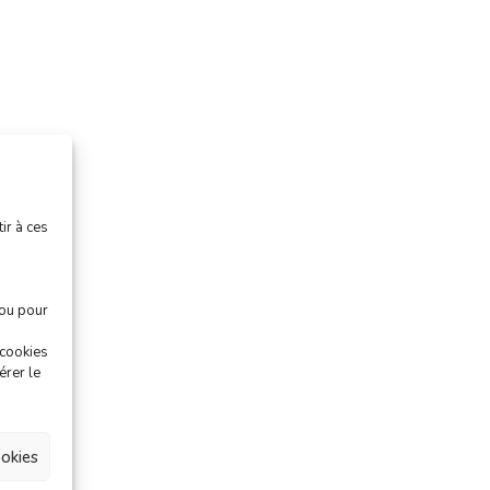
ir à ces
 ou pour
 cookies
érer le
okies