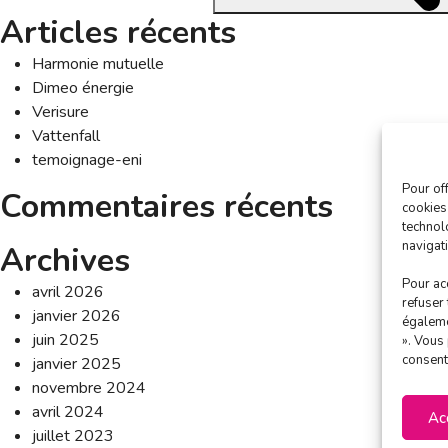
Articles récents
Harmonie mutuelle
Dimeo énergie
Verisure
Vattenfall
temoignage-eni
Pour off
Commentaires récents
cookies
technol
navigati
Archives
Pour ac
avril 2026
refuser
janvier 2026
égaleme
juin 2025
». Vous 
consent
janvier 2025
novembre 2024
avril 2024
Ac
juillet 2023