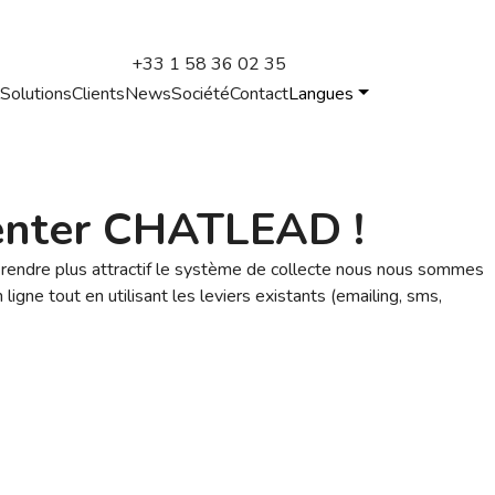
+33 1 58 36 02 35
l
Solutions
Clients
News
Société
Contact
Langues
senter CHATLEAD !
 rendre plus attractif le système de collecte nous nous sommes
ligne tout en utilisant les leviers existants (emailing, sms,