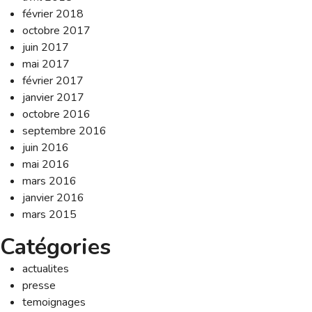
février 2018
octobre 2017
juin 2017
mai 2017
février 2017
janvier 2017
octobre 2016
septembre 2016
juin 2016
mai 2016
mars 2016
janvier 2016
mars 2015
Catégories
actualites
presse
temoignages