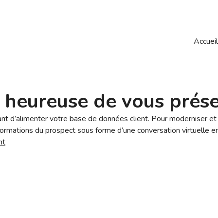
Accuei
t heureuse de vous pré
nt d’alimenter votre base de données client. Pour moderniser et
nformations du prospect sous forme d’une conversation virtuelle en 
nt