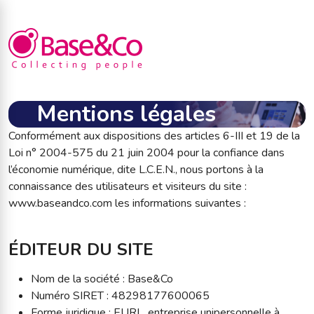
Mentions légales
Conformément aux dispositions des articles 6-III et 19 de la
Loi n° 2004-575 du 21 juin 2004 pour la confiance dans
l’économie numérique, dite L.C.E.N., nous portons à la
connaissance des utilisateurs et visiteurs du site :
www.baseandco.com les informations suivantes :
ÉDITEUR DU SITE
Nom de la société : Base&Co
Numéro SIRET : 48298177600065
Forme juridique : EURL, entreprise unipersonnelle à